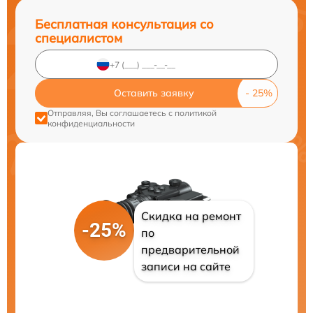
Бесплатная консультация со
специалистом
Оставить заявку
Отправляя, Вы соглашаетесь с
политикой
конфиденциальности
Скидка на ремонт
-25%
по
предварительной
записи на сайте