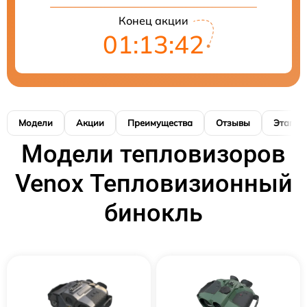
Конец акции
01:13:41
Модели
Акции
Преимущества
Отзывы
Этапы 
Модели тепловизоров
Venox Тепловизионный
бинокль