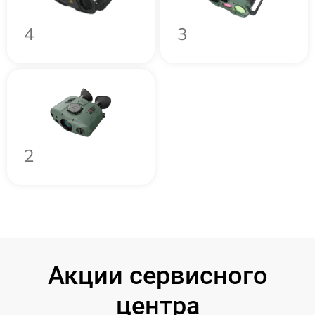
4
3
2
Акции сервисного
центра