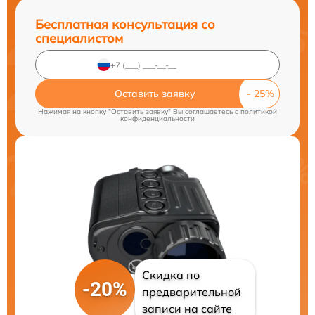
Бесплатная консультация со
специалистом
Оставить заявку
Нажимая на кнопку "Оставить заявку" Вы соглашаетесь c
политикой
конфиденциальности
Скидка по
-20%
предварительной
записи на сайте