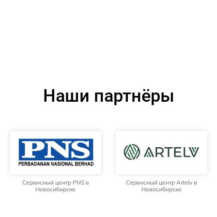
Наши партнёры
Сервисный центр PNS в
Сервисный центр Artelv в
Новосибирске
Новосибирске