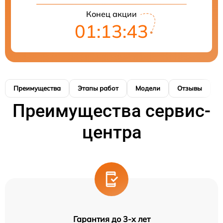
Конец акции
01:13:42
Преимущества
Этапы работ
Модели
Отзывы
К
Преимущества сервис-
центра
Гарантия до 3-х лет